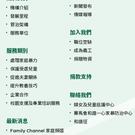
新聞發布
機構介紹
傳媒報導
發展里程
管治架構
加入我們
服務單位
職位空缺
服務類別
成為義工
捐贈物資
處理家庭暴力
保護受虐兒童
捐款支持
促進夫妻關係
提升教養技巧
聯絡我們
企業合作
校園支援及專業培訓服務
婦女及兒童庇護中心
賽馬會和諧一心家暴防治中心
最新消息
和諧徑
Family Channel 家庭頻道