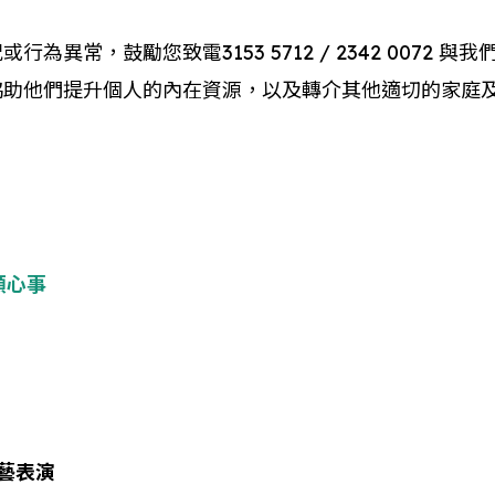
異常，鼓勵您致電3153 5712 / 2342 0072
協助他們提升個人的內在資源，以及轉介其他適切的家庭
傾心事
藝表演