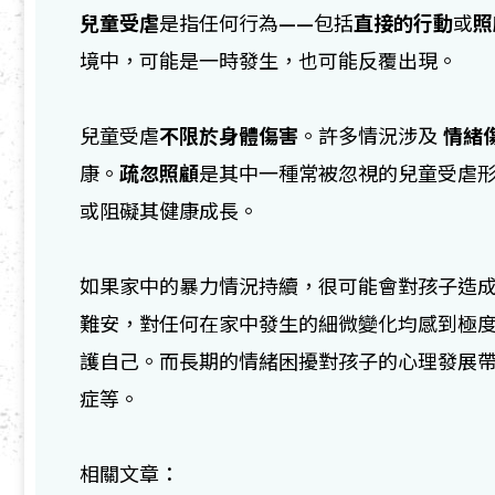
兒童受虐
是指任何行為——包括
直接的行動
或
照
境中，可能是一時發生，也可能反覆出現。
兒童受虐
不限於身體傷害
。許多情況涉及
情緒
康。
疏忽照顧
是其中一種常被忽視的兒童受虐
或阻礙其健康成長。
如果家中的暴力情況持續，很可能會對孩子造
難安，對任何在家中發生的細微變化均感到極
護自己。而長期的情緒困擾對孩子的心理發展
症等。
相關文章：