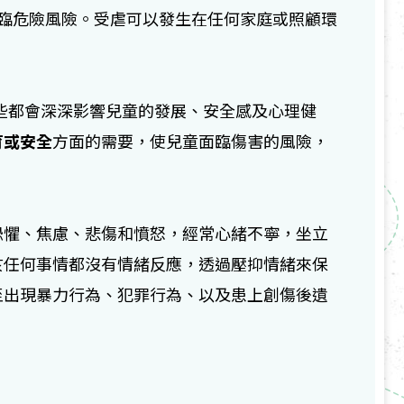
臨危險風險。受虐可以發生在任何家庭或照顧環
些都會深深影響兒童的發展、安全感及心理健
育或安全
方面的需要，使兒童面臨傷害的風險，
恐懼、焦慮、悲傷和憤怒，經常心緒不寧，坐立
於任何事情都沒有情緒反應，透過壓抑情緒來保
至出現暴力行為、犯罪行為、以及患上創傷後遺