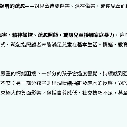
顧者的疏忽
——對兒童造成傷害、潛在傷害，或使兒童面
傷害、精神操控、疏忽照顧，或讓兒童接觸家庭暴力
，這
形式。疏忽指照顧者未能滿足兒童在
基本生活、情緒、教
成嚴重的情緒困擾。一部分的孩子會過度警覺，持續感到
度不安；另一部分孩子則出現情緒抽離及麻木的反應，對
帶來極大的負面影響，包括自尊感低、社交技巧不足，甚