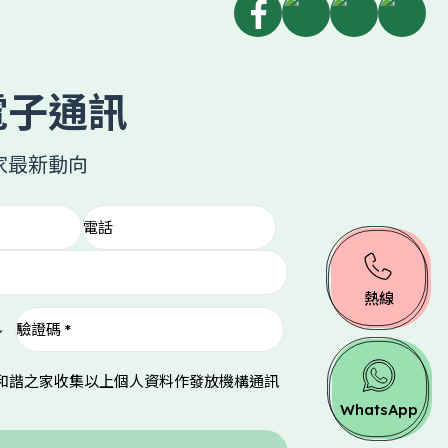
電子通訊
家最新動向
熱線
和諧之家收集以上個人資料作發放機構通訊
WhatsApp