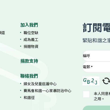
訂閱
加入我們
庭頻道
職位空缺
成為義工
緊貼和諧之
捐贈物資
捐款支持
聯絡我們
婦女及兒童庇護中心
賽馬會和諧一心家暴防治中心
本人同意
和諧徑
之用。