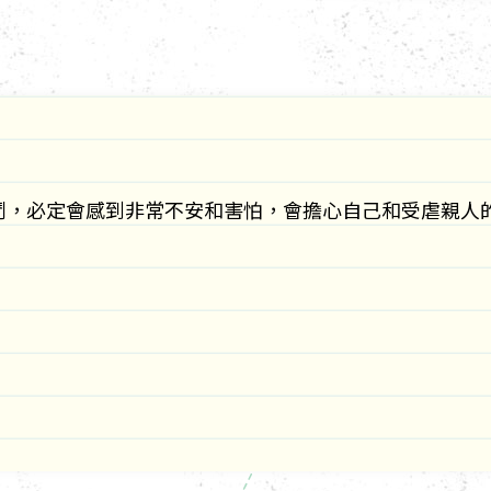
鬥，必定會感到非常不安和害怕，會擔心自己和受虐親人