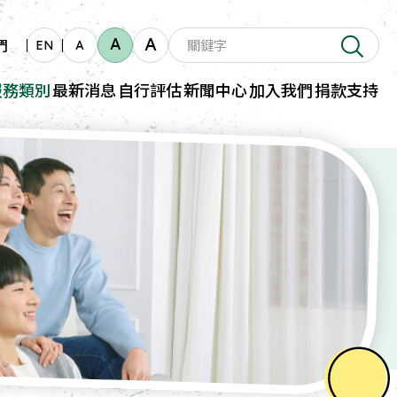
A
A
們
EN
A
服務類別
最新消息
自行評估
新聞中心
加入我們
捐款支持