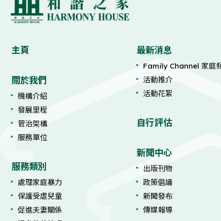
主頁
最新消息
Family Channel 家
關於我們
活動推介
活動花絮
機構介紹
發展里程
自行評估
管治架構
服務單位
新聞中心
服務類別
出版刊物
處理家庭暴力
政策倡議
保護受虐兒童
新聞發布
促進夫妻關係
傳媒報導