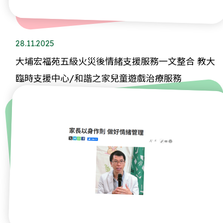
28.11.2025
大埔宏福苑五級火災後情緒支援服務一文整合 教大
臨時支援中心/和諧之家兒童遊戲治療服務