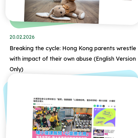
20.02.2026
Breaking the cycle: Hong Kong parents wrestle
with impact of their own abuse (English Version
Only)