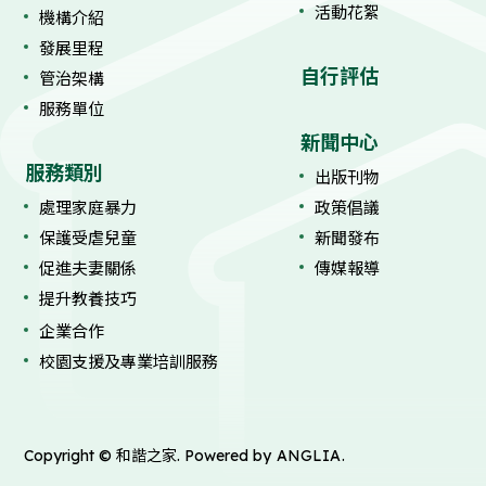
活動花絮
機構介紹
發展里程
自行評估
管治架構
服務單位
新聞中心
服務類別
出版刊物
處理家庭暴力
政策倡議
保護受虐兒童
新聞發布
促進夫妻關係
傳媒報導
提升教養技巧
企業合作
校園支援及專業培訓服務
Copyright © 和諧之家. Powered by
ANGLIA
.