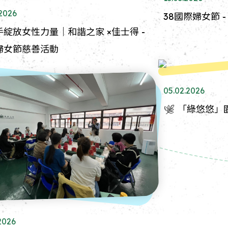
.2026
38國際婦女節 
手綻放女性力量｜和諧之家 ×佳士得 -
婦女節慈善活動
05.02.2026
🌿 「綠悠悠」
2026