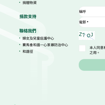
捐贈物資
捐款支持
聯絡我們
婦女及兒童庇護中心
賽馬會和諧一心家暴防治中心
本人同意
和諧徑
之用。