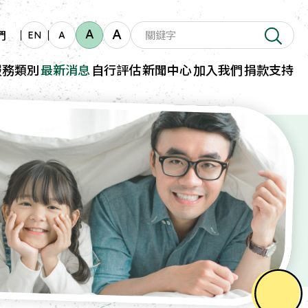
A
A
們
EN
A
服務類別
最新消息
自行評估
新聞中心
加入我們
捐款支持