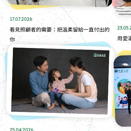
17.07.2026
23.05
看見照顧者的需要：把溫柔留給一直付出的
用愛
你
25.04.2026