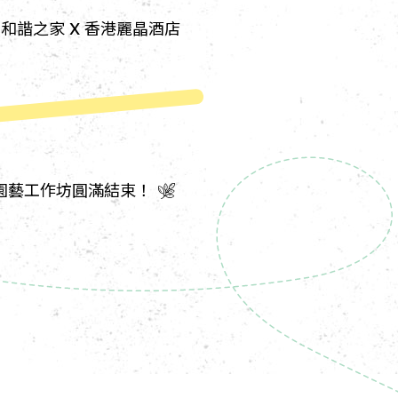
- 和諧之家 X 香港麗晶酒店
園藝工作坊圓滿結束！ 🌿