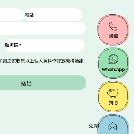
熱線
和諧之家收集以上個人資料作發放機構通訊
WhatsApp
送出
捐助
免責聲明
無障礙聲明