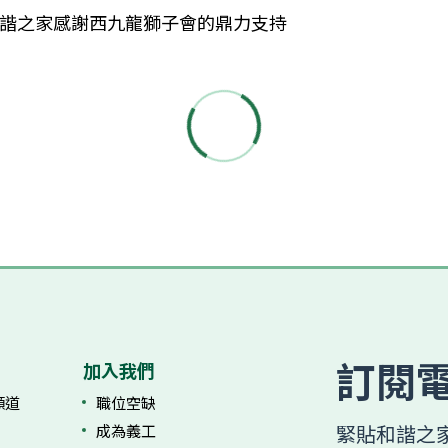
 和諧之家感謝西九龍獅子會的鼎力支持
訂閱
加入我們
庭頻道
職位空缺
成為義工
緊貼和諧之