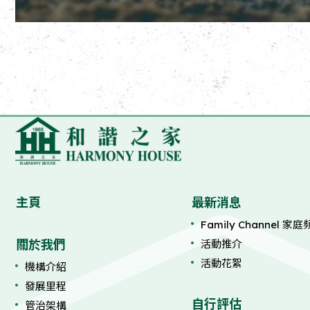
主頁
最新消息
Family Channel 家
關於我們
活動推介
活動花絮
機構介紹
發展里程
自行評估
管治架構