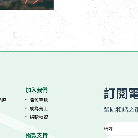
訂閱
加入我們
庭頻道
職位空缺
成為義工
緊貼和諧之
捐贈物資
捐款支持