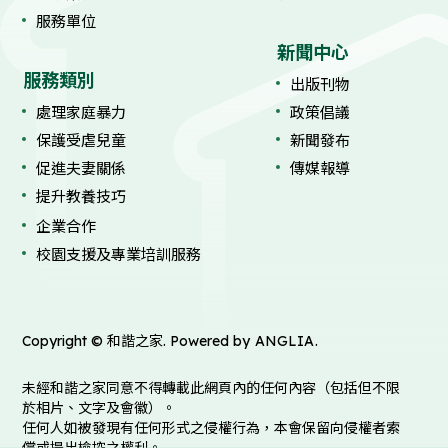
服務單位
新聞中心
服務類別
出版刊物
處理家庭暴力
政策倡議
保護受虐兒童
新聞發布
促進夫妻關係
傳媒報導
提升教養技巧
企業合作
校園支援及專業培訓服務
Copyright © 和諧之家. Powered by
ANGLIA
.
未經和諧之家同意不得轉載此網頁內的任何內容（包括但不限
於相片、文字及會徽）。
任何人如被發現有任何形式之侵權行為，本會保留向侵權者索