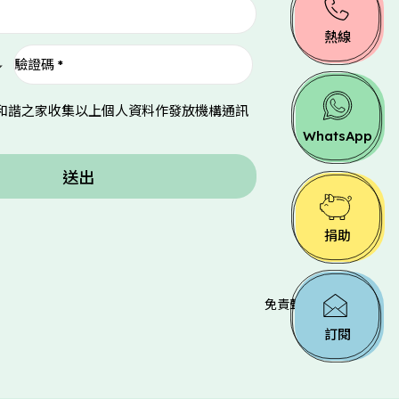
熱線
和諧之家收集以上個人資料作發放機構通訊
WhatsApp
送出
捐助
免責聲明
無障礙聲明
訂閱