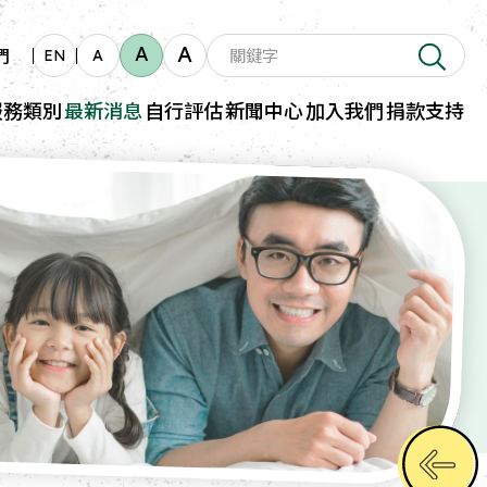
A
A
們
EN
A
服務類別
最新消息
自行評估
新聞中心
加入我們
捐款支持