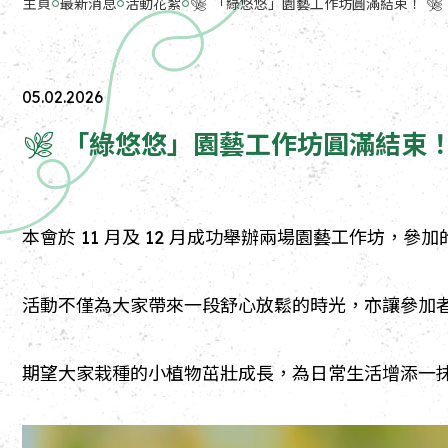
主頁
最新消息
活動花絮
🌿 「綠悠悠」園藝工作坊圓滿結束！ 🌿
05.02.2026
🌿 「綠悠悠」園藝工作坊圓滿結束！
本會於 11 月及 12 月成功舉辦兩場園藝工作坊
活動不僅為大家帶來一段舒心放鬆的時光，亦讓參加者
期望大家栽種的小植物茁壯成長，為日常生活增添一抹