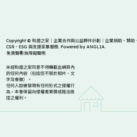
Copyright © 和諧之家｜企業合作與公益夥伴計劃｜企業捐助、贊助
CSR、ESG 與支援家暴服務. Powered by
ANGLIA
.
免責聲明
無障礙聲明
未經和諧之家同意不得轉載此網頁內
的任何內容（包括但不限於相片、文
字及會徽）。
任何人如被發現有任何形式之侵權行
為，本會保留向侵權者索償或提出檢
控之權利。