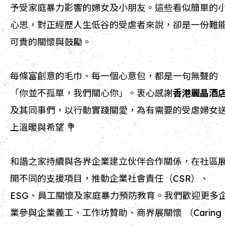
予受家庭暴力影響的婦女及小朋友。這些看似簡單的
心思，對正經歷人生低谷的受虐者來說，卻是一份難
可貴的關懷與鼓勵。
每條富創意的毛巾、每一個心意包，都是一句無聲的
「你並不孤單，我們關心你」。衷心感謝
香港麗晶酒
及其同事們，以行動實踐關愛，為有需要的受虐婦女
上溫暖與希望 💐
和諧之家持續與各界企業建立伙伴合作關係，在社區
開不同的支援項目，推動企業社會責任（CSR）、
ESG、員工關懷及家庭暴力預防教育。我們歡迎更多
業參與企業義工、工作坊贊助、商界展關懷 （Caring