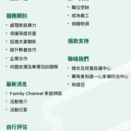
職位空缺
服務類別
成為義工
捐贈物資
處理家庭暴力
保護受虐兒童
捐款支持
促進夫妻關係
提升教養技巧
聯絡我們
企業合作
校園支援及專業培訓服務
婦女及兒童庇護中心
賽馬會和諧一心家暴防治中心
最新消息
和諧徑
Family Channel 家庭頻道
活動推介
活動花絮
自行評估