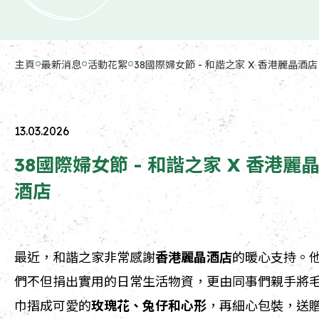
主頁
最新消息
活動花絮
38國際婦女節 - 和諧之家 X 香港麗晶酒店
13.03.2026
38國際婦女節 - 和諧之家 X 香港麗
酒店
最近，和諧之家非常感謝
香港麗晶酒店
的暖心支持。
們不但捐出實用的日常生活物資，更由同事們親手將
巾摺成可愛的
玫瑰花、兔仔和心形
，再細心包裝，送