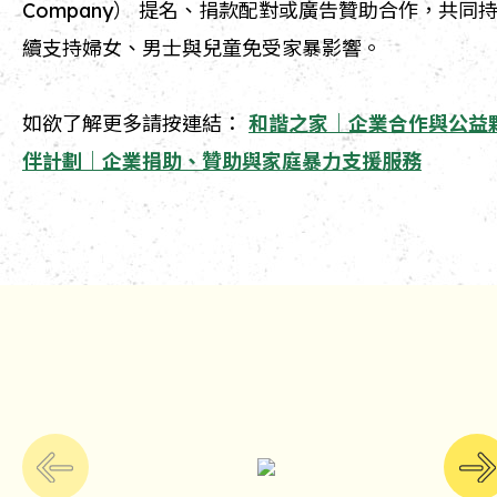
Company） 提名、捐款配對或廣告贊助合作，共同
續支持婦女、男士與兒童免受家暴影響。
如欲了解更多請按連結：
和諧之家｜企業合作與公益
伴計劃｜企業捐助、贊助與家庭暴力支援服務